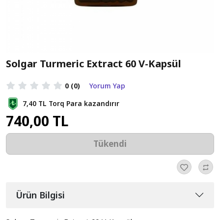
Solgar Turmeric Extract 60 V-Kapsül
0
(0)
Yorum Yap
7,40 TL
Torq Para kazandırır
740,00 TL
Tükendi
Ürün Bilgisi