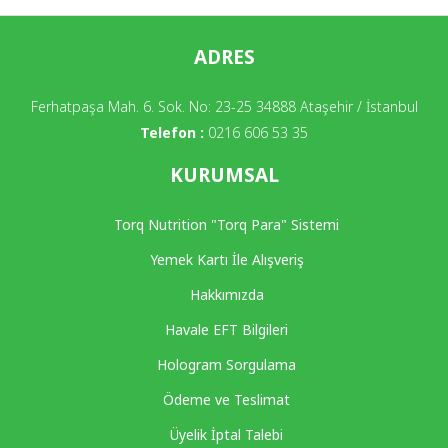
ADRES
Ferhatpaşa Mah. 6. Sok. No: 23-25 34888 Ataşehir / İstanbul
Telefon :
0216 606 53 35
KURUMSAL
Torq Nutrition "Torq Para" Sistemi
Yemek Kartı İle Alışveriş
Hakkımızda
Havale EFT Bilgileri
Hologram Sorgulama
Ödeme ve Teslimat
Üyelik İptal Talebi