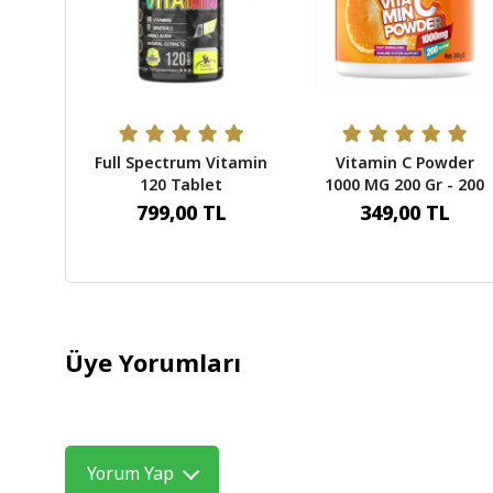
Full Spectrum Vitamin
Vitamin C Powder
120 Tablet
1000 MG 200 Gr - 200
Servis
799,00 TL
349,00 TL
Üye Yorumları
Yorum Yap