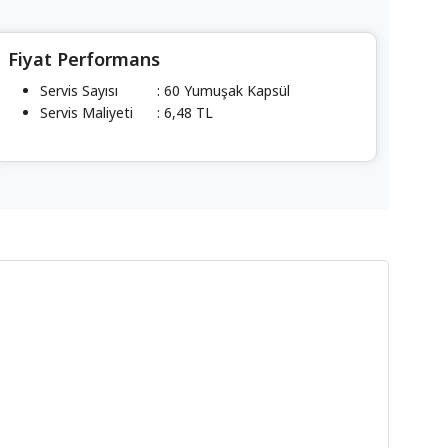
Fiyat Performans
Servis Sayısı
: 60 Yumuşak Kapsül
Servis Maliyeti
: 6,48 TL