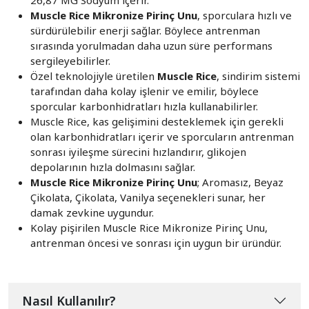
Muscle Rice Mikronize Pirinç Unu
, sporculara hızlı ve
sürdürülebilir enerji sağlar. Böylece antrenman
sırasında yorulmadan daha uzun süre performans
sergileyebilirler.
Özel teknolojiyle üretilen
Muscle Rice
, sindirim sistemi
tarafından daha kolay işlenir ve emilir, böylece
sporcular karbonhidratları hızla kullanabilirler.
Muscle Rice, kas gelişimini desteklemek için gerekli
olan karbonhidratları içerir ve sporcuların antrenman
sonrası iyileşme sürecini hızlandırır, glikojen
depolarının hızla dolmasını sağlar.
Muscle Rice Mikronize Pirinç Unu
; Aromasız, Beyaz
Çikolata, Çikolata, Vanilya seçenekleri sunar, her
damak zevkine uygundur.
Kolay pişirilen Muscle Rice Mikronize Pirinç Unu,
antrenman öncesi ve sonrası için uygun bir üründür.
Nasıl Kullanılır?