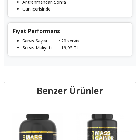
Antrenmandan Sonra
Gün içerisinde
Fiyat Performans
Servis Sayısı
: 20 servis
Servis Maliyeti
: 19,95 TL
Benzer Ürünler