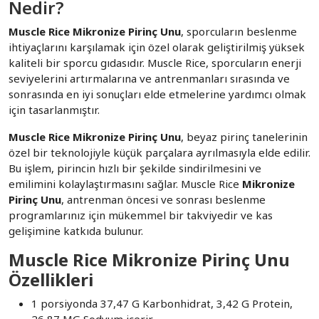
Nedir?
Muscle Rice Mikronize Pirinç Unu
, sporcuların beslenme
ihtiyaçlarını karşılamak için özel olarak geliştirilmiş yüksek
kaliteli bir sporcu gıdasıdır. Muscle Rice, sporcuların enerji
seviyelerini artırmalarına ve antrenmanları sırasında ve
sonrasında en iyi sonuçları elde etmelerine yardımcı olmak
için tasarlanmıştır.
Muscle Rice Mikronize Pirinç Unu
, beyaz pirinç tanelerinin
özel bir teknolojiyle küçük parçalara ayrılmasıyla elde edilir.
Bu işlem, pirincin hızlı bir şekilde sindirilmesini ve
emilimini kolaylaştırmasını sağlar. Muscle Rice
Mikronize
Pirinç Unu
, antrenman öncesi ve sonrası beslenme
programlarınız için mükemmel bir takviyedir ve kas
gelişimine katkıda bulunur.
Muscle Rice Mikronize Pirinç Unu
Özellikleri
1 porsiyonda 37,47 G Karbonhidrat, 3,42 G Protein,
26,87 MG Sodyum içerir.