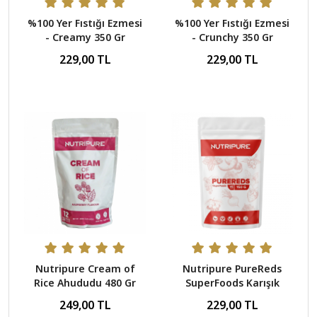
%100 Yer Fıstığı Ezmesi
%100 Yer Fıstığı Ezmesi
- Creamy 350 Gr
- Crunchy 350 Gr
229,00 TL
229,00 TL
Nutripure Cream of
Nutripure PureReds
Rice Ahududu 480 Gr
SuperFoods Karışık
Meyveli 150 Gr
249,00 TL
229,00 TL