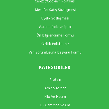
Çerez (“Cookie”) Politikası
Mesafeli Satış Sözleşmesi
Üyelik Sözleşmesi
Garanti İade ve İptal
Ön Bilgilendirme Formu
Gizlilik Politikamız
Veri Sorumlusuna Başvuru Formu
KATEGORILER
Protei̇n
Amino Asitler
Kilo Ve Hacim
L - Carnitine Ve Cla