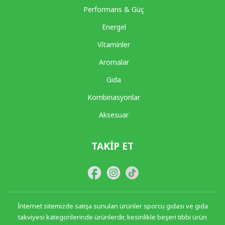
Performans & Güç
Energel
Vi̇tami̇nler
Aromalar
Gida
Kombinasyonlar
Aksesuar
TAKIP ET
İnternet sitemizde satışa sunulan ürünler sporcu gıdası ve gıda
takviyesi kategorilerinde ürünlerdir, kesinlikle beşeri tıbbi ürün