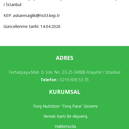
/ İstanbul
KEP: askaresaglik@hs03.kep.tr
Güncellenme tarihi: 14.04.2026
ADRES
Ferhatpaşa Mah. 6. Sok. No: 23-25 34888 Ataşehir / İstanbul
Telefon :
0216 606 53 35
KURUMSAL
Torq Nutrition "Torq Para" Sistemi
Yemek Kartı İle Alışveriş
Hakkımızda