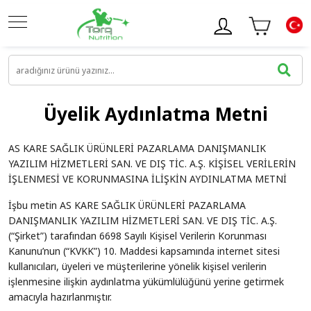
Üyelik Aydınlatma Metni
AS KARE SAĞLIK ÜRÜNLERİ PAZARLAMA DANIŞMANLIK
YAZILIM HİZMETLERİ SAN. VE DIŞ TİC. A.Ş. KİŞİSEL VERİLERİN
İŞLENMESİ VE KORUNMASINA İLİŞKİN AYDINLATMA METNİ
İşbu metin AS KARE SAĞLIK ÜRÜNLERİ PAZARLAMA
DANIŞMANLIK YAZILIM HİZMETLERİ SAN. VE DIŞ TİC. A.Ş.
(“Şirket”) tarafından 6698 Sayılı Kişisel Verilerin Korunması
Kanunu’nun (“KVKK”) 10. Maddesi kapsamında internet sitesi
kullanıcıları, üyeleri ve müşterilerine yönelik kişisel verilerin
işlenmesine ilişkin aydınlatma yükümlülüğünü yerine getirmek
amacıyla hazırlanmıştır.