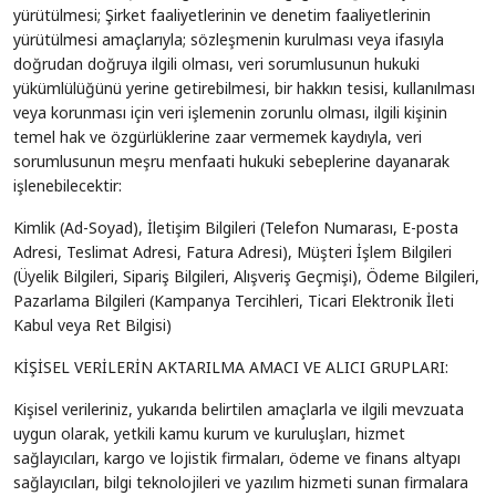
yürütülmesi; Şirket faaliyetlerinin ve denetim faaliyetlerinin
yürütülmesi amaçlarıyla; sözleşmenin kurulması veya ifasıyla
doğrudan doğruya ilgili olması, veri sorumlusunun hukuki
yükümlülüğünü yerine getirebilmesi, bir hakkın tesisi, kullanılması
veya korunması için veri işlemenin zorunlu olması, ilgili kişinin
temel hak ve özgürlüklerine zaar vermemek kaydıyla, veri
sorumlusunun meşru menfaati hukuki sebeplerine dayanarak
işlenebilecektir:
Kimlik (Ad-Soyad), İletişim Bilgileri (Telefon Numarası, E-posta
Adresi, Teslimat Adresi, Fatura Adresi), Müşteri İşlem Bilgileri
(Üyelik Bilgileri, Sipariş Bilgileri, Alışveriş Geçmişi), Ödeme Bilgileri,
Pazarlama Bilgileri (Kampanya Tercihleri, Ticari Elektronik İleti
Kabul veya Ret Bilgisi)
KİŞİSEL VERİLERİN AKTARILMA AMACI VE ALICI GRUPLARI:
Kişisel verileriniz, yukarıda belirtilen amaçlarla ve ilgili mevzuata
uygun olarak, yetkili kamu kurum ve kuruluşları, hizmet
sağlayıcıları, kargo ve lojistik firmaları, ödeme ve finans altyapı
sağlayıcıları, bilgi teknolojileri ve yazılım hizmeti sunan firmalara