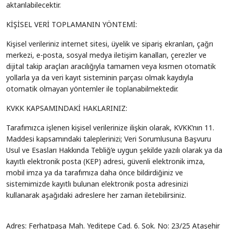
aktarılabilecektir.
KİŞİSEL VERİ TOPLAMANIN YÖNTEMİ:
Kişisel verileriniz internet sitesi, üyelik ve sipariş ekranları, çağrı
merkezi, e-posta, sosyal medya iletişim kanalları, çerezler ve
dijital takip araçları aracılığıyla tamamen veya kısmen otomatik
yollarla ya da veri kayıt sisteminin parçası olmak kaydıyla
otomatik olmayan yöntemler ile toplanabilmektedir.
KVKK KAPSAMINDAKİ HAKLARINIZ:
Tarafımızca işlenen kişisel verilerinize ilişkin olarak, KVKK’nın 11.
Maddesi kapsamındaki taleplerinizi; Veri Sorumlusuna Başvuru
Usul ve Esasları Hakkında Tebliğ’e uygun şekilde yazılı olarak ya da
kayıtlı elektronik posta (KEP) adresi, güvenli elektronik imza,
mobil imza ya da tarafımıza daha önce bildirdiğiniz ve
sistemimizde kayıtlı bulunan elektronik posta adresinizi
kullanarak aşağıdaki adreslere her zaman iletebilirsiniz.
Adres: Ferhatpaşa Mah. Yeditepe Cad. 6. Sok. No: 23/25 Ataşehir