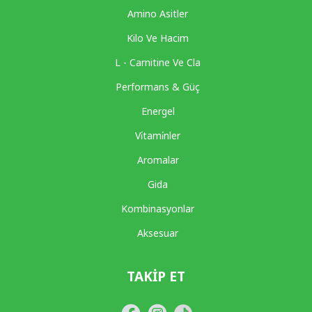
Amino Asitler
Kilo Ve Hacim
L - Carnitine Ve Cla
Performans & Güç
Energel
Vi̇tami̇nler
Aromalar
Gida
Kombinasyonlar
Aksesuar
TAKIP ET