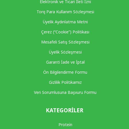
Elektronik ve Ticari İleti İzni
Torq Para Kullanım Sözleşmesi
Üyelik Aydınlatma Metni
Çerez (“Cookie”) Politikası
Mesafeli Satış Sözleşmesi
Üyelik Sözleşmesi
Garanti İade ve İptal
Ön Bilgilendirme Formu
Gizlilik Politikamız
Veri Sorumlusuna Başvuru Formu
KATEGORILER
Protei̇n