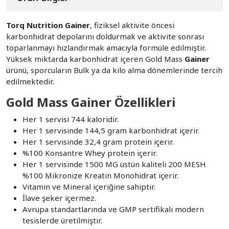
Torq Nutrition Gainer
, fiziksel aktivite öncesi
karbonhidrat depolarını doldurmak ve aktivite sonrası
toparlanmayı hızlandırmak amacıyla formüle edilmiştir.
Yüksek miktarda karbonhidrat içeren Gold Mass
Gainer
ürünü, sporcuların Bulk ya da kilo alma dönemlerinde tercih
edilmektedir.
Gold Mass Gainer Özellikleri
Her 1 servisi 744 kaloridir.
Her 1 servisinde 144,5 gram karbonhidrat içerir.
Her 1 servisinde 32,4 gram protein içerir.
%100 Konsantre Whey protein içerir.
Her 1 servisinde 1500 MG üstün kaliteli 200 MESH
%100 Mikronize Kreatin Monohidrat içerir.
Vitamin ve Mineral içeriğine sahiptir.
İlave şeker içermez.
Avrupa standartlarında ve GMP sertifikalı modern
tesislerde üretilmiştir.