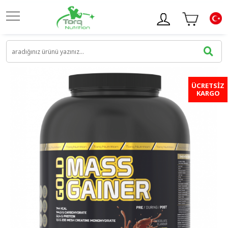
ÜCRETSİZ
KARGO