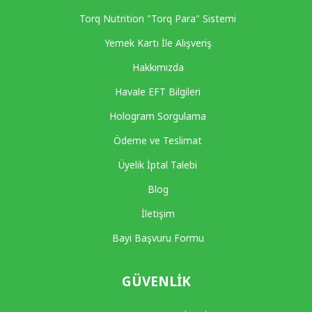
Torq Nutrition "Torq Para" Sistemi
Yemek Kartı İle Alışveriş
Hakkımızda
Havale EFT Bilgileri
Hologram Sorgulama
Ödeme ve Teslimat
Üyelik İptal Talebi
Blog
İletişim
Bayi Başvuru Formu
GÜVENLIK