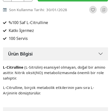
Son Kullanma Tarihi:
30/01/2028
%100 Saf L-Citrulline
Katkı İçermez
100 Servis
Ürün Bilgisi
L-Citrulline
(L-Sitrülin) esansiyel olmayan, doğal bir amino
asittir. Nitrik oksit(NO) metabolizmasında önemli bir role
sahiptir.
L-Citrulline, birçok metabolik etkilerinin yanı sıra L-
Arjinin'e dönüştürülür.