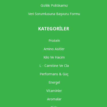
Gizlilik Politikamız
Veri Sorumlusuna Başvuru Formu
KATEGORILER
Protei̇n
Amino Asitler
Kilo Ve Hacim
L - Carnitine Ve Cla
Performans & Güç
Energel
Vi̇tami̇nler
Aromalar