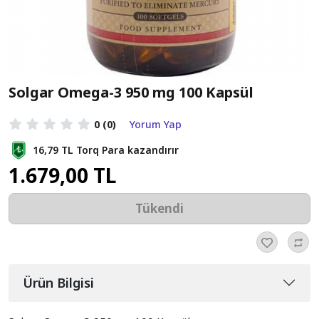
Solgar Omega-3 950 mg 100 Kapsül
0
(0)
Yorum Yap
16,79 TL
Torq Para kazandırır
1.679,00 TL
Tükendi
Ürün Bilgisi