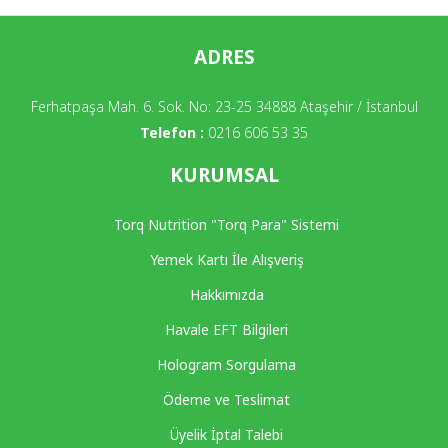
ADRES
Ferhatpaşa Mah. 6. Sok. No: 23-25 34888 Ataşehir / İstanbul
Telefon :
0216 606 53 35
KURUMSAL
Torq Nutrition "Torq Para" Sistemi
Yemek Kartı İle Alışveriş
Hakkımızda
Havale EFT Bilgileri
Hologram Sorgulama
Ödeme ve Teslimat
Üyelik İptal Talebi