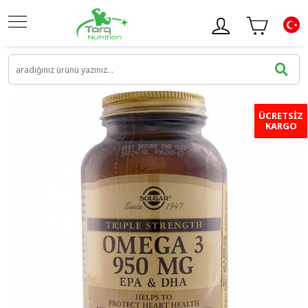
ÜCRETSİZ
KARGO