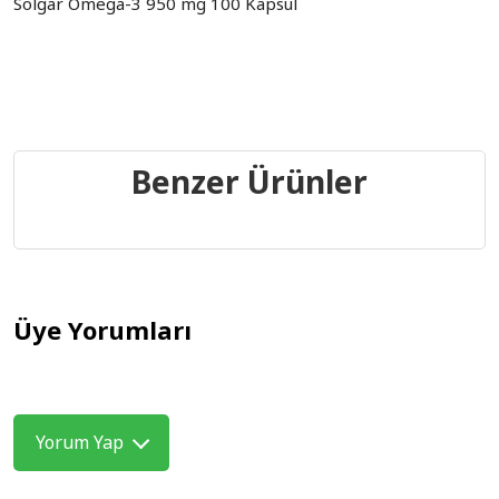
Solgar Omega-3 950 mg 100 Kapsül
Benzer Ürünler
Üye Yorumları
Yorum Yap