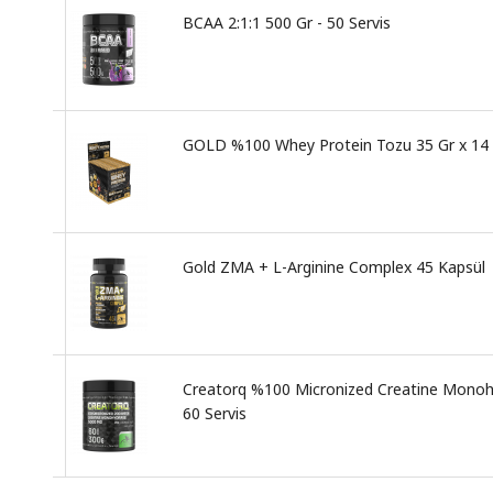
BCAA 2:1:1 500 Gr - 50 Servis
GOLD %100 Whey Protein Tozu 35 Gr x 14
Gold ZMA + L-Arginine Complex 45 Kapsül
Creatorq %100 Micronized Creatine Monohy
60 Servis