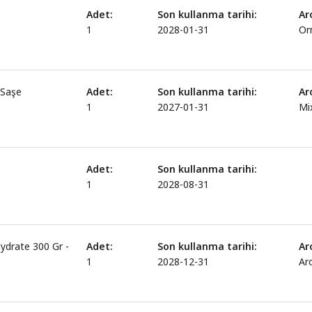
Adet:
Son kullanma tarihi:
Ar
1
2028-01-31
Or
 Saşe
Adet:
Son kullanma tarihi:
Ar
1
2027-01-31
Mi
Adet:
Son kullanma tarihi:
1
2028-08-31
drate 300 Gr -
Adet:
Son kullanma tarihi:
Ar
1
2028-12-31
Ar