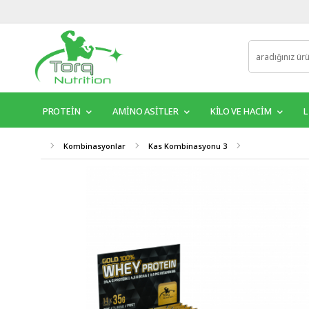
PROTEİN
AMINO ASITLER
KILO VE HACIM
L
Kombinasyonlar
Kas Kombinasyonu 3