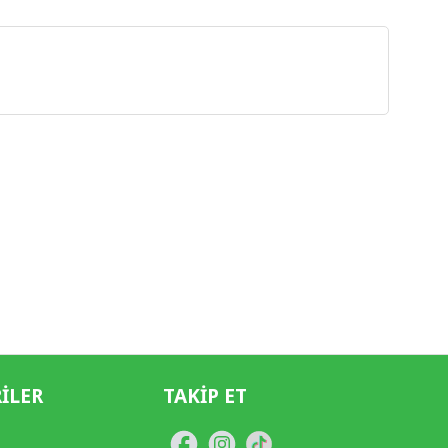
ILER
TAKIP ET