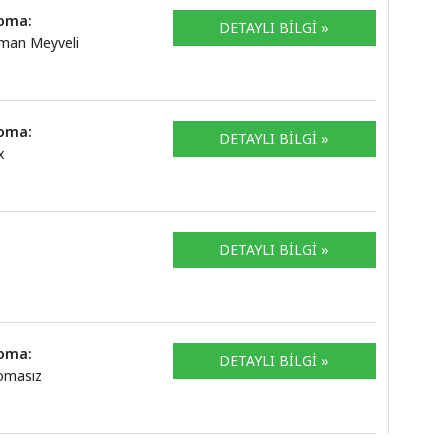
oma:
DETAYLI BİLGİ »
man Meyveli
oma:
DETAYLI BİLGİ »
x
DETAYLI BİLGİ »
oma:
DETAYLI BİLGİ »
omasız