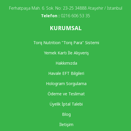
Ferhatpaşa Mah. 6. Sok. No: 23-25 34888 Ataşehir / İstanbul
Telefon :
0216 606 53 35
KURUMSAL
Torq Nutrition "Torq Para" Sistemi
Yemek Kartı İle Alışveriş
Hakkımızda
Havale EFT Bilgileri
Hologram Sorgulama
Ödeme ve Teslimat
Üyelik İptal Talebi
Blog
İletişim