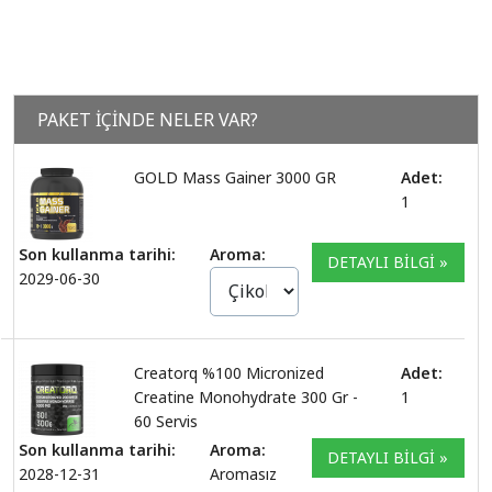
PAKET İÇİNDE NELER VAR?
GOLD Mass Gainer 3000 GR
Adet:
1
Son kullanma tarihi:
Aroma:
DETAYLI BİLGİ »
2029-06-30
Creatorq %100 Micronized
Adet:
Creatine Monohydrate 300 Gr -
1
60 Servis
Son kullanma tarihi:
Aroma:
DETAYLI BİLGİ »
2028-12-31
Aromasız