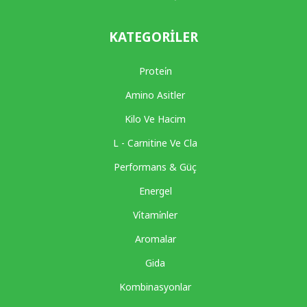
KATEGORILER
Protei̇n
Amino Asitler
Kilo Ve Hacim
L - Carnitine Ve Cla
Performans & Güç
Energel
Vi̇tami̇nler
Aromalar
Gida
Kombinasyonlar