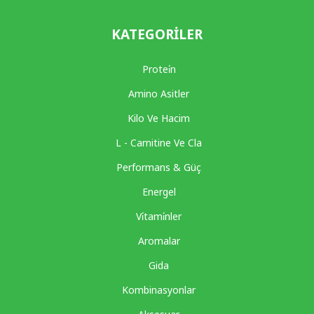
KATEGORILER
Protei̇n
Amino Asitler
Kilo Ve Hacim
L - Carnitine Ve Cla
Performans & Güç
Energel
Vi̇tami̇nler
Aromalar
Gida
Kombinasyonlar