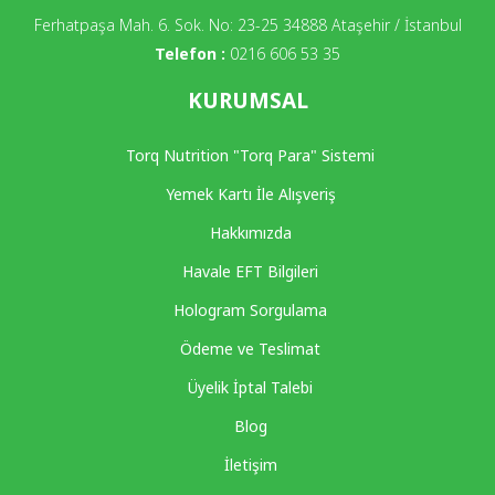
Ferhatpaşa Mah. 6. Sok. No: 23-25 34888 Ataşehir / İstanbul
Telefon :
0216 606 53 35
KURUMSAL
Torq Nutrition "Torq Para" Sistemi
Yemek Kartı İle Alışveriş
Hakkımızda
Havale EFT Bilgileri
Hologram Sorgulama
Ödeme ve Teslimat
Üyelik İptal Talebi
Blog
İletişim