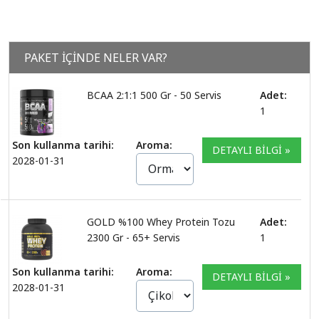
PAKET İÇİNDE NELER VAR?
BCAA 2:1:1 500 Gr - 50 Servis
Adet:
1
Son kullanma tarihi:
Aroma:
DETAYLI BİLGİ »
2028-01-31
GOLD %100 Whey Protein Tozu
Adet:
2300 Gr - 65+ Servis
1
Son kullanma tarihi:
Aroma:
DETAYLI BİLGİ »
2028-01-31