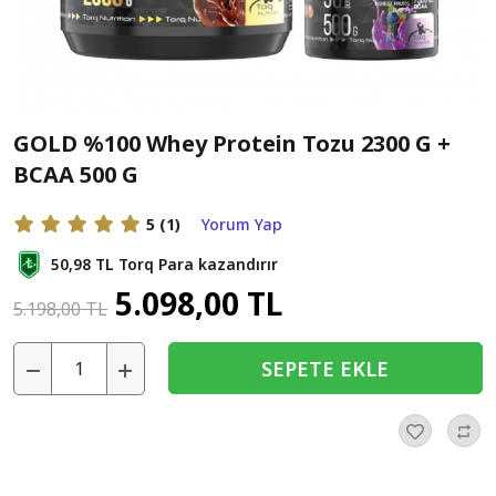
GOLD %100 Whey Protein Tozu 2300 G +
BCAA 500 G
5
(1)
Yorum Yap
50,98 TL
Torq Para kazandırır
5.098,00 TL
5.198,00 TL
SEPETE EKLE