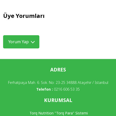
Üye Yorumları
Yorum Yap
ADRES
Ferhatpaşa Mah. 6. Sok. No: 23-25 34888 Ataşehir / İstanbul
Telefon :
0216 606 53 35
KURUMSAL
Torq Nutrition "Torq Para" Sistemi