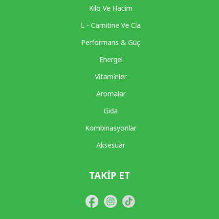
Kilo Ve Hacim
L - Carnitine Ve Cla
Performans & Güç
Energel
Vi̇tami̇nler
Aromalar
Gida
Kombinasyonlar
Aksesuar
TAKIP ET