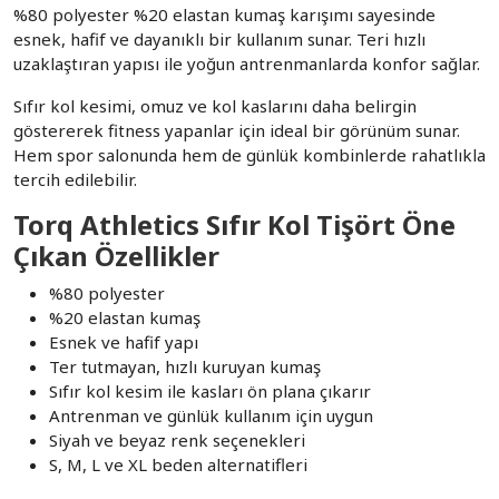
%80 polyester %20 elastan kumaş karışımı sayesinde
esnek, hafif ve dayanıklı bir kullanım sunar. Teri hızlı
uzaklaştıran yapısı ile yoğun antrenmanlarda konfor sağlar.
Sıfır kol kesimi, omuz ve kol kaslarını daha belirgin
göstererek fitness yapanlar için ideal bir görünüm sunar.
Hem spor salonunda hem de günlük kombinlerde rahatlıkla
tercih edilebilir.
Torq Athletics Sıfır Kol Tişört Öne
Çıkan Özellikler
%80 polyester
%20 elastan kumaş
Esnek ve hafif yapı
Ter tutmayan, hızlı kuruyan kumaş
Sıfır kol kesim ile kasları ön plana çıkarır
Antrenman ve günlük kullanım için uygun
Siyah ve beyaz renk seçenekleri
S, M, L ve XL beden alternatifleri