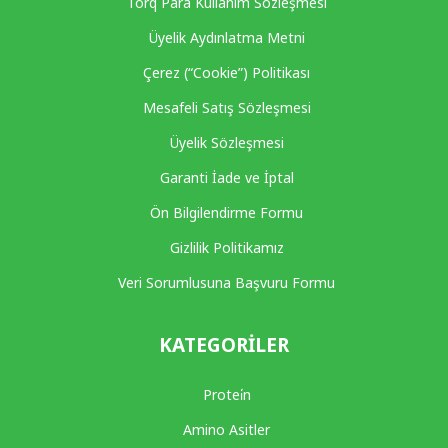
Torq Para Kullanım Sözleşmesi
Üyelik Aydınlatma Metni
Çerez (“Cookie”) Politikası
Mesafeli Satış Sözleşmesi
Üyelik Sözleşmesi
Garanti İade ve İptal
Ön Bilgilendirme Formu
Gizlilik Politikamız
Veri Sorumlusuna Başvuru Formu
KATEGORILER
Protei̇n
Amino Asitler