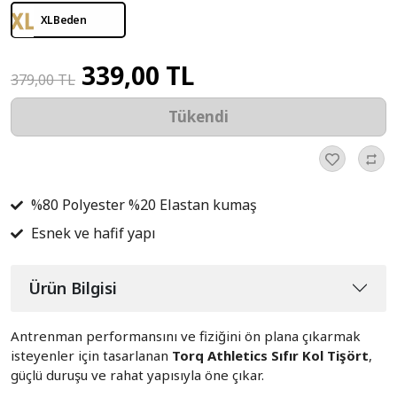
XL Beden
339,00 TL
379,00 TL
Tükendi
%80 Polyester %20 Elastan kumaş
Esnek ve hafif yapı
Ürün Bilgisi
Antrenman performansını ve fiziğini ön plana çıkarmak
isteyenler için tasarlanan
Torq Athletics Sıfır Kol Tişört
,
güçlü duruşu ve rahat yapısıyla öne çıkar.