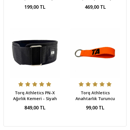
Bandı - Orta Pembe
199,00 TL
469,00 TL
Torq Athletics PN-X
Torq Athletics
Ağırlık Kemeri - Siyah
Anahtarlık Turuncu
S/M
849,00 TL
99,00 TL