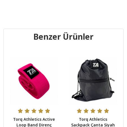
Benzer Ürünler
Torq Athletics Active
Torq Athletics
Loop Band Direnç
Sackpack Çanta Siyah