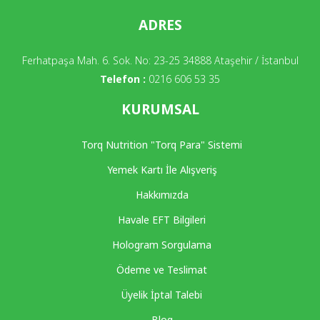
ADRES
Ferhatpaşa Mah. 6. Sok. No: 23-25 34888 Ataşehir / İstanbul
Telefon :
0216 606 53 35
KURUMSAL
Torq Nutrition "Torq Para" Sistemi
Yemek Kartı İle Alışveriş
Hakkımızda
Havale EFT Bilgileri
Hologram Sorgulama
Ödeme ve Teslimat
Üyelik İptal Talebi
Blog