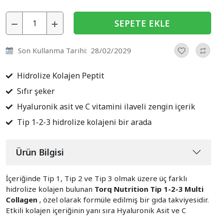
SEPETE EKLE
Son Kullanma Tarihi:
28/02/2029
Hidrolize Kolajen Peptit
Sıfır şeker
Hyaluronik asit ve C vitamini ilaveli zengin içerik
Tip 1-2-3 hidrolize kolajeni bir arada
Ürün Bilgisi
İçeriğinde Tip 1, Tip 2 ve Tip 3 olmak üzere üç farklı
hidrolize kolajen bulunan
Torq Nutrition Tip 1-2-3 Multi
Collagen
, özel olarak formüle edilmiş bir gıda takviyesidir.
Etkili kolajen içeriğinin yanı sıra Hyaluronik Asit ve C