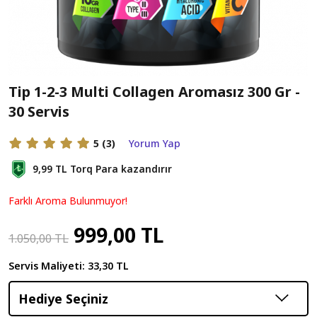
Tip 1-2-3 Multi Collagen Aromasız 300 Gr -
30 Servis
5
(3)
Yorum Yap
9,99 TL
Torq Para kazandırır
Farklı Aroma Bulunmuyor!
999,00 TL
1.050,00 TL
Servis Maliyeti:
33,30 TL
Hediye Seçiniz