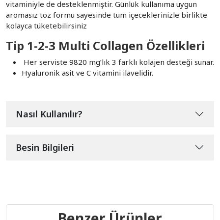
vitaminiyle de desteklenmiştir. Günlük kullanıma uygun
aromasız toz formu sayesinde tüm içeceklerinizle birlikte
kolayca tüketebilirsiniz
Tip 1-2-3 Multi Collagen Özellikleri
Her serviste 9820 mg’lık 3 farklı kolajen desteği sunar.
Hyaluronik asit ve C vitamini ilavelidir.
Nasıl Kullanılır?
Besin Bilgileri
Benzer Ürünler