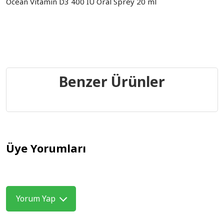
Ocean Vitamin D3 400 IU Oral Sprey 20 ml
Benzer Ürünler
Üye Yorumları
Yorum Yap