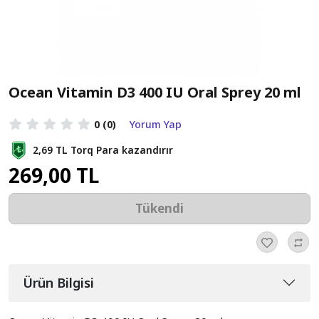
Ocean Vitamin D3 400 IU Oral Sprey 20 ml
0
(0)
Yorum Yap
2,69 TL
Torq Para kazandırır
269,00 TL
Tükendi
Ürün Bilgisi