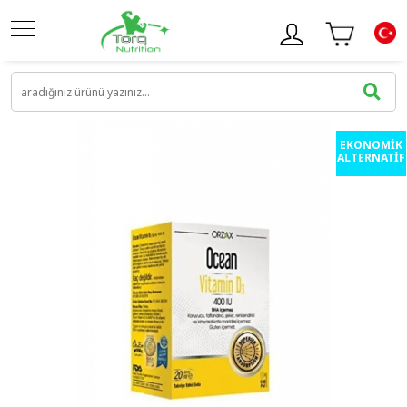
EKONOMİK
ALTERNATİF