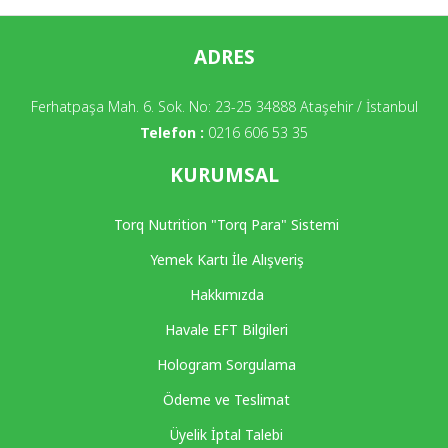
ADRES
Ferhatpaşa Mah. 6. Sok. No: 23-25 34888 Ataşehir / İstanbul
Telefon :
0216 606 53 35
KURUMSAL
Torq Nutrition "Torq Para" Sistemi
Yemek Kartı İle Alışveriş
Hakkımızda
Havale EFT Bilgileri
Hologram Sorgulama
Ödeme ve Teslimat
Üyelik İptal Talebi