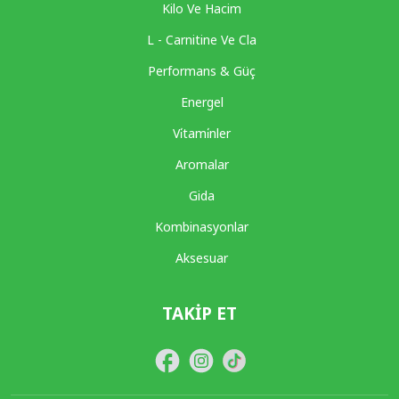
Kilo Ve Hacim
L - Carnitine Ve Cla
Performans & Güç
Energel
Vi̇tami̇nler
Aromalar
Gida
Kombinasyonlar
Aksesuar
TAKIP ET