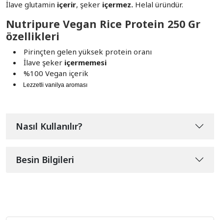
İlave glutamin
içerir
, şeker
içermez.
Helal üründür.
Nutripure Vegan Rice Protein 250 Gr
özellikleri
Pirinçten gelen yüksek protein oranı
İlave şeker
içermemesi
%100 Vegan içerik
Lezzetli vanilya aroması
Nasıl Kullanılır?
Besin Bilgileri