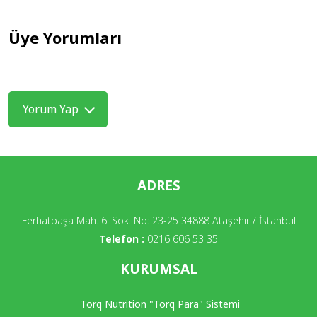
Üye Yorumları
Yorum Yap
ADRES
Ferhatpaşa Mah. 6. Sok. No: 23-25 34888 Ataşehir / İstanbul
Telefon :
0216 606 53 35
KURUMSAL
Torq Nutrition "Torq Para" Sistemi