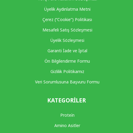
Üyelik Aydınlatma Metni
Çerez (“Cookie”) Politikası
Mesafeli Satış Sözleşmesi
Üyelik Sözleşmesi
Garanti İade ve İptal
Ön Bilgilendirme Formu
Gizlilik Politikamız
Veri Sorumlusuna Başvuru Formu
KATEGORILER
Protei̇n
Amino Asitler