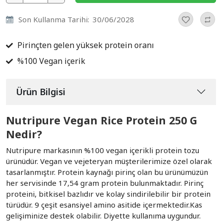
Son Kullanma Tarihi:
30/06/2028
Pirinçten gelen yüksek protein oranı
%100 Vegan içerik
Ürün Bilgisi
Nutripure Vegan Rice Protein 250 G
Nedir?
Nutripure markasının %100 vegan içerikli protein tozu
ürünüdür. Vegan ve vejeteryan müşterilerimize özel olarak
tasarlanmıştır. Protein kaynağı pirinç olan bu ürünümüzün
her servisinde 17,54 gram protein bulunmaktadır. Pirinç
proteini, bitkisel bazlıdır ve kolay sindirilebilir bir protein
türüdür. 9 çeşit esansiyel amino asitide içermektedir.Kas
gelişiminize destek olabilir. Diyette kullanıma uygundur.