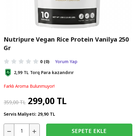
Nutripure Vegan Rice Protein Vanilya 250
Gr
0
(0)
Yorum Yap
2,99 TL
Torq Para kazandırır
Farklı Aroma Bulunmuyor!
299,00 TL
359,00 TL
Servis Maliyeti:
29,90 TL
SEPETE EKLE