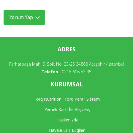
Yorum Yap
ADRES
Ferhatpaşa Mah. 6. Sok. No: 23-25 34888 Ataşehir / İstanbul
Telefon :
0216 606 53 35
KURUMSAL
Torq Nutrition "Torq Para" Sistemi
Yemek Kartı İle Alışveriş
Hakkımızda
Havale EFT Bilgileri