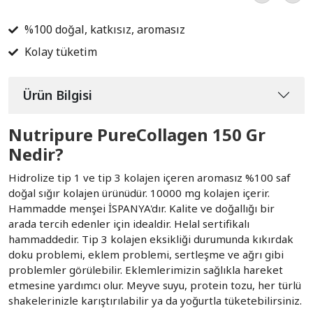
%100 doğal, katkısız, aromasız
Kolay tüketim
Ürün Bilgisi
Nutripure PureCollagen 150 Gr
Nedir?
Hidrolize tip 1 ve tip 3 kolajen içeren aromasız %100 saf
doğal sığır kolajen ürünüdür. 10000 mg kolajen içerir.
Hammadde menşei İSPANYA'dır. Kalite ve doğallığı bir
arada tercih edenler için idealdir. Helal sertifikalı
hammaddedir. Tip 3 kolajen eksikliği durumunda kıkırdak
doku problemi, eklem problemi, sertleşme ve ağrı gibi
problemler görülebilir. Eklemlerimizin sağlıkla hareket
etmesine yardımcı olur. Meyve suyu, protein tozu, her türlü
shakelerinizle karıştırılabilir ya da yoğurtla tüketebilirsiniz.