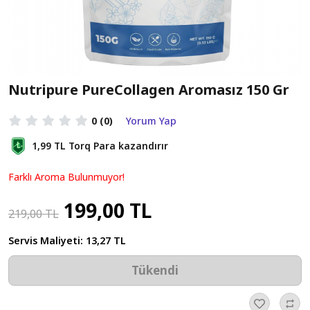
Nutripure PureCollagen Aromasız 150 Gr
0
(0)
Yorum Yap
1,99 TL
Torq Para kazandırır
Farklı Aroma Bulunmuyor!
199,00 TL
219,00 TL
Servis Maliyeti:
13,27 TL
Tükendi