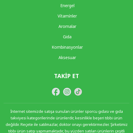
Energel
Vi̇tami̇nler
Aromalar
Gida
Kombinasyonlar
Aksesuar
TAKIP ET
İnternet sitemizde satışa sunulan ürünler sporcu gıdası ve gıda
takviyesi kategorilerinde ürünlerdir, kesinlikle beşeri tıbbi ürün
değildir. Reçete ile satılmazlar, doktor onayı gerektirmezler. Şirketimiz
tıbbı ürün satışı yapmamaktadır, bu yüzden satılan ürünlerin çeşitli