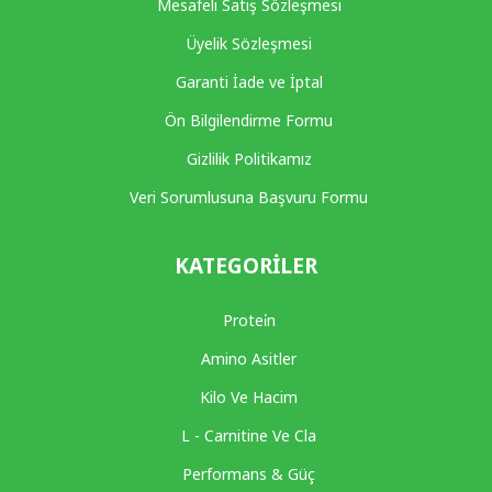
Mesafeli Satış Sözleşmesi
Üyelik Sözleşmesi
Garanti İade ve İptal
Ön Bilgilendirme Formu
Gizlilik Politikamız
Veri Sorumlusuna Başvuru Formu
KATEGORILER
Protei̇n
Amino Asitler
Kilo Ve Hacim
L - Carnitine Ve Cla
Performans & Güç