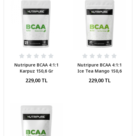
Nutripure BCAA 4:1:1
Nutripure BCAA 4:1:1
Karpuz 150,6 Gr
Ice Tea Mango 150,6
Gr
229,00 TL
229,00 TL