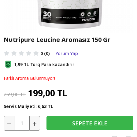
Nutripure Leucine Aromasız 150 Gr
0
(0)
Yorum Yap
1,99 TL
Torq Para kazandırır
Farklı Aroma Bulunmuyor!
199,00 TL
269,00 TL
Servis Maliyeti:
6,63 TL
SEPETE EKLE