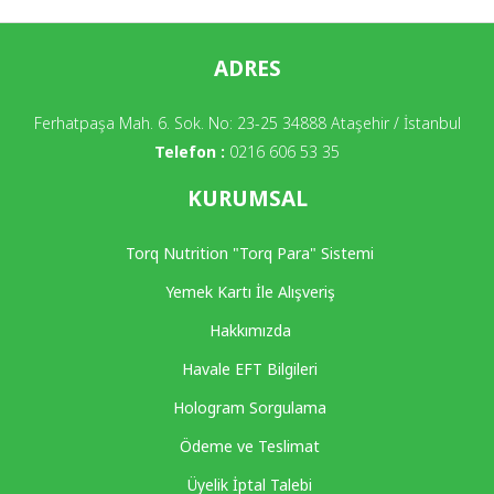
ADRES
Ferhatpaşa Mah. 6. Sok. No: 23-25 34888 Ataşehir / İstanbul
Telefon :
0216 606 53 35
KURUMSAL
Torq Nutrition "Torq Para" Sistemi
Yemek Kartı İle Alışveriş
Hakkımızda
Havale EFT Bilgileri
Hologram Sorgulama
Ödeme ve Teslimat
Üyelik İptal Talebi