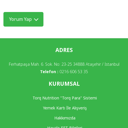
Yorum Yap
ADRES
Ferhatpaşa Mah. 6. Sok. No: 23-25 34888 Ataşehir / İstanbul
Telefon :
0216 606 53 35
KURUMSAL
Torq Nutrition "Torq Para" Sistemi
Yemek Kartı İle Alışveriş
Hakkımızda
Havale EFT Bilgileri