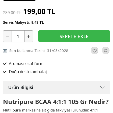
199,00 TL
289,00 TL
Servis Maliyeti:
9,48 TL
SEPETE EKLE
Son Kullanma Tarihi:
31/03/2028
Aromasız saf form
Doğa dostu ambalaj
Ürün Bilgisi
Nutripure BCAA 4:1:1 105 Gr Nedir?
Nutripure markasına ait gıda takviyesi ürünüdür. 4:1:1