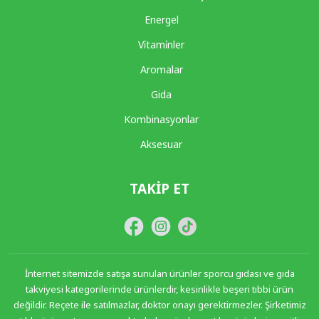
Energel
Vi̇tami̇nler
Aromalar
Gida
Kombinasyonlar
Aksesuar
TAKIP ET
İnternet sitemizde satışa sunulan ürünler sporcu gıdası ve gıda
takviyesi kategorilerinde ürünlerdir, kesinlikle beşeri tıbbi ürün
değildir. Reçete ile satılmazlar, doktor onayı gerektirmezler. Şirketimiz