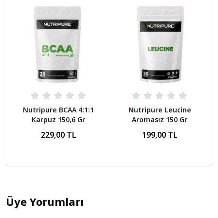
Nutripure BCAA 4:1:1
Nutripure Leucine
Karpuz 150,6 Gr
Aromasız 150 Gr
229,00 TL
199,00 TL
Üye Yorumları