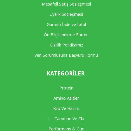
Mesafeli Satış Sözleşmesi
Üyelik Sözleşmesi
Garanti İade ve İptal
Ön Bilgilendirme Formu
Gizlilik Politikamız
Veri Sorumlusuna Başvuru Formu
KATEGORILER
Protei̇n
Amino Asitler
Kilo Ve Hacim
L - Carnitine Ve Cla
Performans & Güç