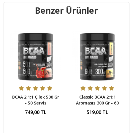
Benzer Ürünler
BCAA 2:1:1 Çilek 500 Gr
Classic BCAA 2:1:1
- 50 Servis
Aromasız 300 Gr - 60
Servis
749,00 TL
519,00 TL