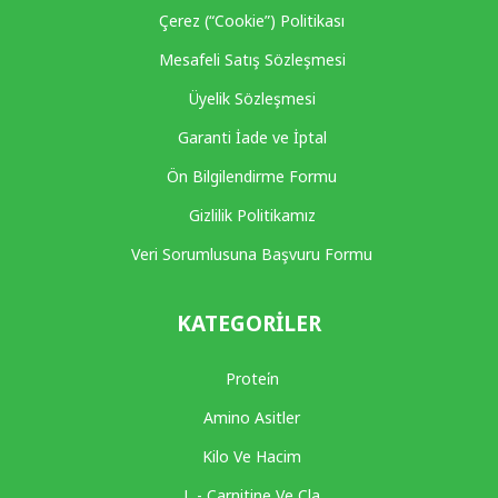
Çerez (“Cookie”) Politikası
Mesafeli Satış Sözleşmesi
Üyelik Sözleşmesi
Garanti İade ve İptal
Ön Bilgilendirme Formu
Gizlilik Politikamız
Veri Sorumlusuna Başvuru Formu
KATEGORILER
Protei̇n
Amino Asitler
Kilo Ve Hacim
L - Carnitine Ve Cla