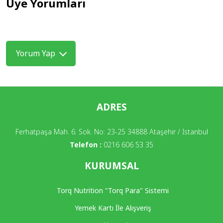
Üye Yorumları
Yorum Yap
ADRES
Ferhatpaşa Mah. 6. Sok. No: 23-25 34888 Ataşehir / İstanbul
Telefon :
0216 606 53 35
KURUMSAL
Torq Nutrition "Torq Para" Sistemi
Yemek Kartı İle Alışveriş