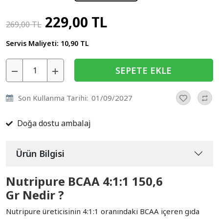
229,00 TL
269,00 TL
Servis Maliyeti:
10,90 TL
SEPETE EKLE
Son Kullanma Tarihi:
01/09/2027
Doğa dostu ambalaj
Ürün Bilgisi
Nutripure BCAA 4:1:1 150,6
Gr Nedir ?
Nutripure üreticisinin 4:1:1 oranındaki BCAA içeren gıda