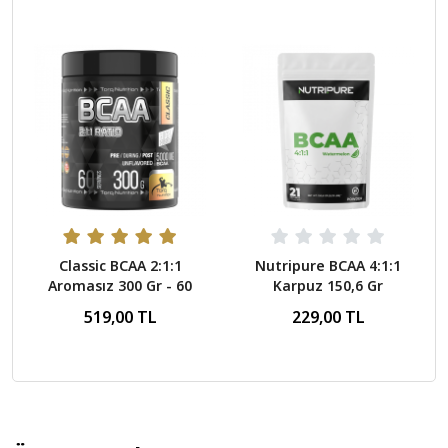
Classic BCAA 2:1:1
Nutripure BCAA 4:1:1
Aromasız 300 Gr - 60
Karpuz 150,6 Gr
Servis
519,00 TL
229,00 TL