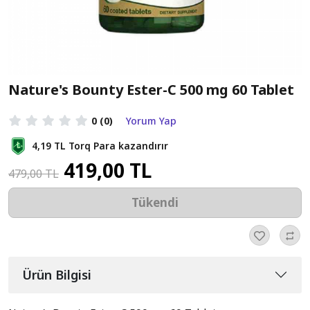
Nature's Bounty Ester-C 500 mg 60 Tablet
0
(0)
Yorum Yap
4,19 TL
Torq Para kazandırır
419,00 TL
479,00 TL
Tükendi
Ürün Bilgisi