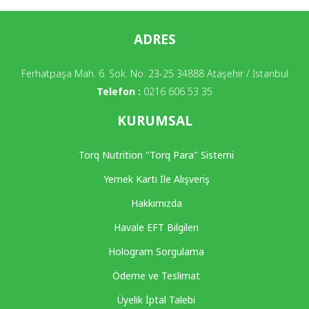
ADRES
Ferhatpaşa Mah. 6. Sok. No: 23-25 34888 Ataşehir / İstanbul
Telefon :
0216 606 53 35
KURUMSAL
Torq Nutrition "Torq Para" Sistemi
Yemek Kartı İle Alışveriş
Hakkımızda
Havale EFT Bilgileri
Hologram Sorgulama
Ödeme ve Teslimat
Üyelik İptal Talebi