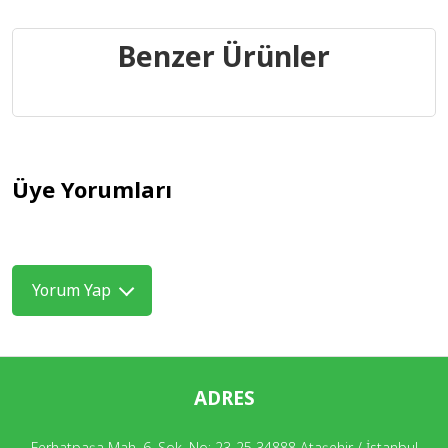
Benzer Ürünler
Üye Yorumları
Yorum Yap
ADRES
Ferhatpaşa Mah. 6. Sok. No: 23-25 34888 Ataşehir / İstanbul