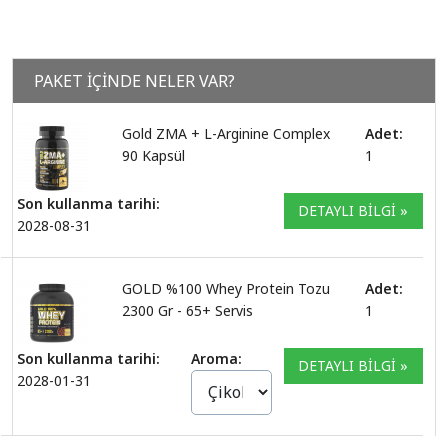
PAKET İÇİNDE NELER VAR?
Gold ZMA + L-Arginine Complex
Adet:
90 Kapsül
1
Son kullanma tarihi:
DETAYLI BİLGİ »
2028-08-31
GOLD %100 Whey Protein Tozu
Adet:
2300 Gr - 65+ Servis
1
Son kullanma tarihi:
Aroma:
DETAYLI BİLGİ »
2028-01-31