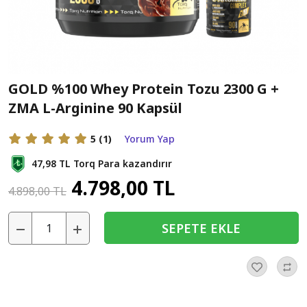
GOLD %100 Whey Protein Tozu 2300 G +
ZMA L-Arginine 90 Kapsül
5
(1)
Yorum Yap
47,98 TL
Torq Para kazandırır
4.798,00 TL
4.898,00 TL
SEPETE EKLE